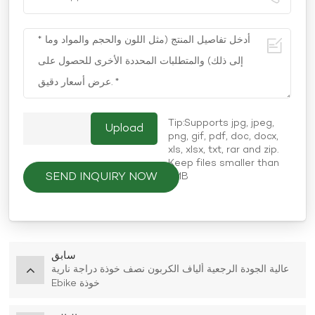
Tip:Supports jpg, jpeg,
png, gif, pdf, doc, docx,
xls, xlsx, txt, rar and zip.
Keep files smaller than
SEND INQUIRY NOW
5MB
سابق
عالية الجودة الرجعية ألياف الكربون نصف خوذة دراجة نارية
Ebike خوذة