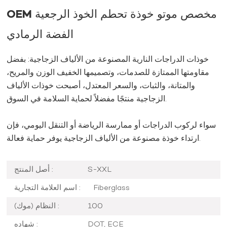
OEM مخصص موتو خوذة تحطم الخوذ الرجعية
الفضة الرمادي
خوذات الدراجات النارية المصنوعة من الألياف الزجاجية: بفضل
مقاومتها الممتازة للصدمات، وتصميمها الخفيف الوزن والمريح،
والمتانة، والثبات، والسعر المعتدل، أصبحت خوذات الألياف
الزجاجية منتجًا مفضلاً لحماية السلامة في السوق.
سواء لركوب الدراجات أو ممارسة الرياضة أو التنقل اليومي، فإن
ارتداء خوذة مصنوعة من الألياف الزجاجية يوفر حماية فعالة.
S-XXL
أصل المنتج :
Fiberglass
اسم العلامة التجارية :
100
النظام (موك) :
DOT, ECE
شهاده :