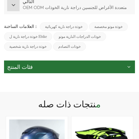
التالي
OEM ODM متعددة الأغراض للجنسين دراجة نارية الخوذات
العلامات الساخنة :
خوذة موتو مخصصة
خوذة دراجة نارية كهربائية
خوذات الدراجات النارية موتو
خوذة دراجة نارية ل Ebike
خوذات التصادم
خوذة دراجة نارية شخصية
فئات المنتج
منتجات ذات صله