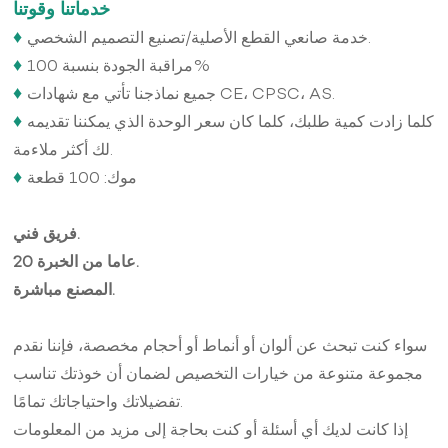
خدماتنا وقوتنا
♦
خدمة صانعي القطع الأصلية/تصنيع التصميم الشخصي.
♦
مراقبة الجودة بنسبة 100%
♦
جميع نماذجنا تأتي مع شهادات CE، CPSC، AS.
♦
كلما زادت كمية طلبك، كلما كان سعر الوحدة الذي يمكننا تقديمه
لك أكثر ملاءمة.
♦
موك: 100 قطعة
فريق فني.
20 عاما من الخبرة.
المصنع مباشرة.
سواء كنت تبحث عن ألوان أو أنماط أو أحجام مخصصة، فإننا نقدم
مجموعة متنوعة من خيارات التخصيص لضمان أن خوذتك تناسب
تفضيلاتك واحتياجاتك تمامًا.
إذا كانت لديك أي أسئلة أو كنت بحاجة إلى مزيد من المعلومات