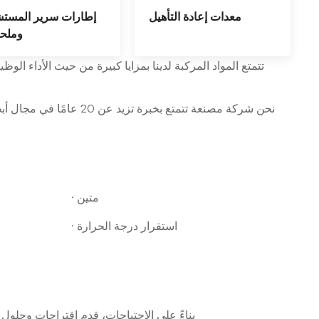
معدات إعادة التأهيل
إطارات سرير المست
وملحق
تتمتع المواد المركبة لدينا بمزايا كبيرة من حيث الأداء ا
نحن شركة مصنعة تتمتع بخ
·
متين
·
استقرار درجة الحرارة
2. بناءً على الاحتياجات، قدم اقتراحات وحل