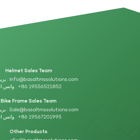
Helmet Sales Team
Info@basaltmssolutions.com
بريد إلكتروني :
+86 19556521852
واتس اب :
Bike Frame Sales Team
Sale@basaltmssolutions.com
بريد إلكتروني :
+86 19567201995
واتس اب :
Other Products