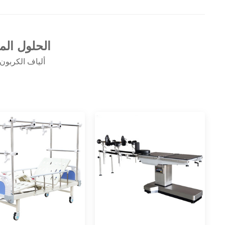
الحلول الم
ألياف الكربون 