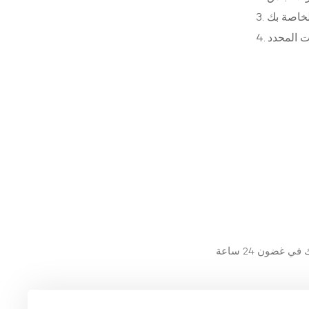
تطبيق ألياف البازلت في
الخاصة بك
صناعة معدات حماية
السلامة
عرض المزيد
قت المحدد
تطبيق ألياف البازلت في
المعدات الطبية
عرض المزيد
تطبيق ألياف البازلت في
المعدات الرياضية
عرض المزيد
تطبيق ألياف البازلت في
الصناعة الكهروضوئية
عرض المزيد