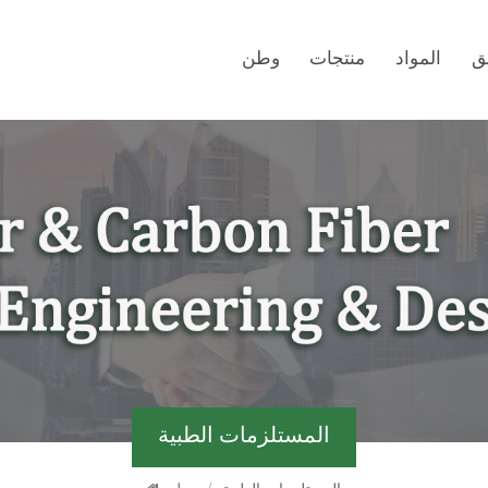
ق
المواد
منتجات
وطن
المستلزمات الطبية