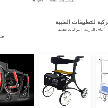
المستلزمات الطبية
/
وطن
ركبة للتطبيقات الطبية
| ألياف البازلت | مركبات هجينة
حلو