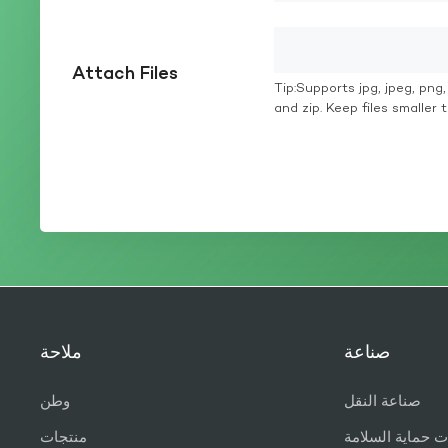
Attach Files
Tip:Supports jpg, jpeg, png, g
and zip. Keep files smaller
صناعة
ملاحة
صناعة النقل
وطن
ت حماية السلامة
منتجات