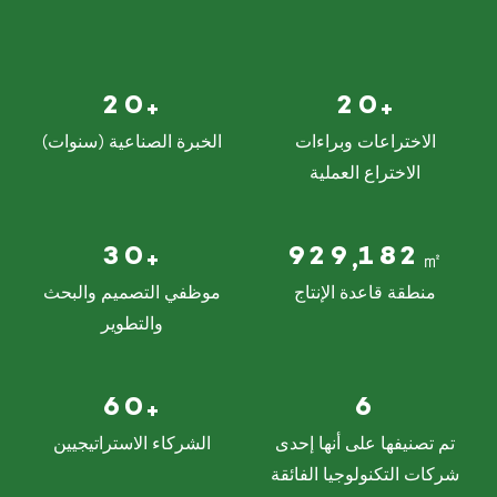
2
0
2
0
+
+
الاختراعات وبراءات
الخبرة الصناعية (سنوات)
الاختراع العملية
3
0
9
2
9
1
8
2
,
+
㎡
منطقة قاعدة الإنتاج
موظفي التصميم والبحث
والتطوير
6
0
6
+
تم تصنيفها على أنها إحدى
الشركاء الاستراتيجيين
شركات التكنولوجيا الفائقة