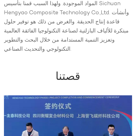
المواد الموجودة. ولهذا السبب قمنا بتأسيس Sichuan
Hengyao Composite Technology Co.,Ltd. وأنشأت
قاعدة إنتاج الحديقة. والغرض من ذلك هو توفير حلول
مبتكرة للألياف البازلتية لصناعة التكنولوجيا الفائقة العالمية
وتعزيز التنمية المستدامة من خلال البحث والتطوير
التكنولوجي والتحديث الصناعي.
قصتنا