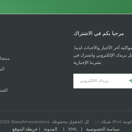
مرحبا بكم في الاشتراك
واكبة آخر الأخبار والأحداث لدينا.
ل بريدك الإلكتروني واشترك في
منتجا
نشرتنا الإخبارية.
الم
الصن
IP مدعومة
© 2026 Basaltmssolutions. كل الحقوق محفوظة .
سياسة الخصوصية
|
XML
|
خريطة الموقع
المدونة
|