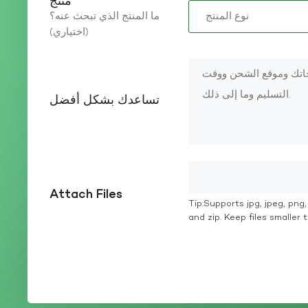
منتج
ما المنتج الذي تبحث عنه؟
(اختياري)
تساعدك بشكل أفضل
Attach Files
Tip:Supports jpg, jpeg, png, g
and zip. Keep files smaller