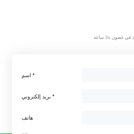
تطبيق ألياف البازلت في
صناعة معدات حماية
السلامة
عرض المزيد
تطبيق ألياف البازلت في
المعدات الطبية
عرض المزيد
تطبيق ألياف البازلت في
المعدات الرياضية
عرض المزيد
اسم *
تطبيق ألياف البازلت في
بريد إلكتروني *
الصناعة الكهروضوئية
عرض المزيد
هاتف