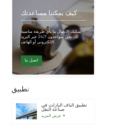
كيف يمكننا مساعدتك
يمكنك الاتصال بنا بأي طريقة مناسبة
لك. نحن متواجدون 24/7 عبر البريد
الإلكتروني أو الهاتف.
اتصل بنا
تطبيق
تطبيق ألياف البازلت في
صناعة النقل
عرض المزيد