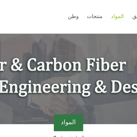
ق
المواد
منتجات
وطن
المواد