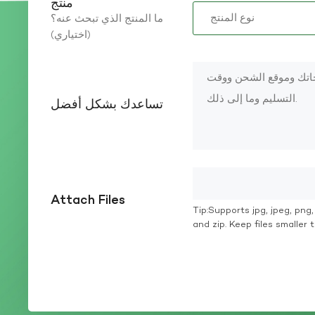
منتج
ما المنتج الذي تبحث عنه؟
(اختياري)
تساعدك بشكل أفضل
Attach Files
Tip:Supports jpg, jpeg, png, g
and zip. Keep files smaller