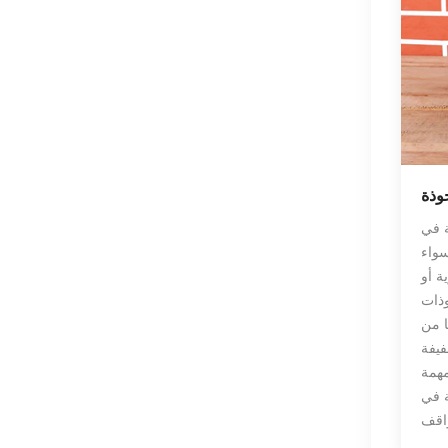
تطبيق ألياف البازلت في
صناعة معدات حماية
السلامة
عرض المزيد
تطبيق ألياف البازلت في
المعدات الطبية
عرض المزيد
وذة
تطبيق ألياف البازلت في
المعدات الرياضية
ة في
عرض المزيد
سواء
ة أو
وذات
تطبيق ألياف البازلت في
الصناعة الكهروضوئية
ًا من
عرض المزيد
فيفة
مهمة
ة في