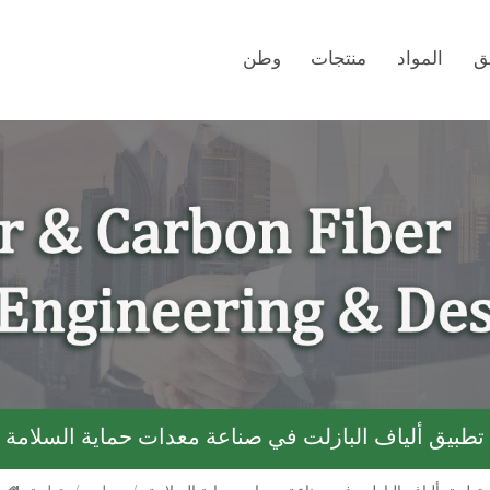
ق
المواد
منتجات
وطن
تطبيق ألياف البازلت في صناعة معدات حماية السلامة