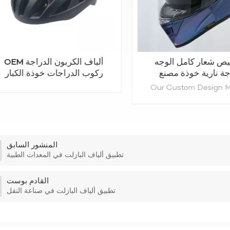
ص شعار كامل الوجه
OEM ألياف الكربون الدراجة
جة نارية خوذة مصنع
ركوب الدراجات خوذة الكبار
المنشور السابق
تطبيق ألياف البازلت في المعدات الطبية
القادم بوست
يتعلم أكثر
تطبيق ألياف البازلت في صناعة النقل
يتعلم أكثر