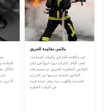
ملابس مقاومة للحريق
في مكافحة الحرائق والبيئات الصناعية،
يتم
تلعب ألياف البازلت دورًا حيويًا في إنتاج
السلامة وا
الملابس المقاومة للحريق. تم تصميم هذه
للتآكل. تع
الملابس لحماية مرتديها من الحرارة
في م
الشديدة واللهب، مما يوفر حماية قيمة
الأخرى حيث
في البيئات الخطرة.