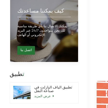
كيف يمكننا مساعدتك
يمكنك الاتصال بنا بأي طريقة مناسبة
لك. نحن متواجدون 24/7 عبر البريد
الإلكتروني أو الهاتف.
اتصل بنا
تطبيق
تطبيق ألياف البازلت في
صناعة النقل
عرض المزيد