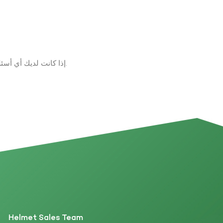
إذا كانت لديك أي أسئلة حول المنتجات والخدمات، يرجى ترك رسالة على الفور وسوف نتصل بك في غضون 24 ساعة.
Helmet Sales Team