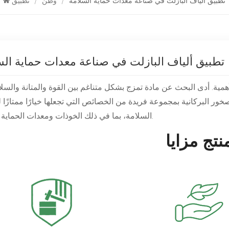
تطبيق ألياف البازلت في صناعة معدات حماية السلامة
/
وطن
/
تطبيق
تطبيق ألياف البازلت في صناعة معدات حماية الس
الأهمية. أدى البحث عن مادة تمزج بشكل متناغم بين القوة والمتانة والسل
صخور البركانية بمجموعة فريدة من الخصائص التي تجعلها خيارًا ممتازًا
السلامة، بما في ذلك الخوذات ومعدات الحماية الأخرى.
نتج
مزايا