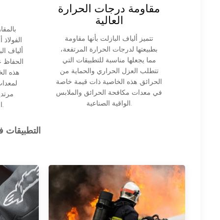
مقاومة درجات الحرارة
العالية
بالمقا
تتميز ألياف البازلت بأنها مقاومة
الفولاذ 
بطبيعتها لدرجات الحرارة المرتفعة،
ألياف ا
مما يجعلها مناسبة للتطبيقات التي
الحفاظ ع
تتطلب العزل الحراري والحماية من
هذه ال
الحرائق. هذه الخاصية ذات قيمة خاصة
لمعدات
في معدات مكافحة الحرائق والملابس
مرتدي
الواقية الصناعية.
الاستخدام لفترة طويلة.
التطبيقات ف