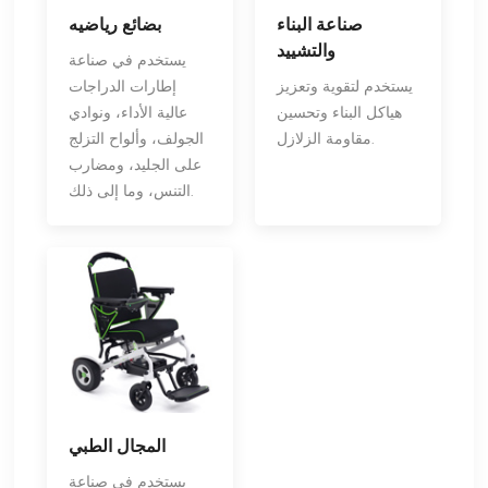
صناعة البناء
بضائع رياضيه
والتشييد
يستخدم في صناعة
يستخدم لتقوية وتعزيز
إطارات الدراجات
هياكل البناء وتحسين
عالية الأداء، ونوادي
مقاومة الزلازل.
الجولف، وألواح التزلج
على الجليد، ومضارب
التنس، وما إلى ذلك.
المجال الطبي
يستخدم في صناعة