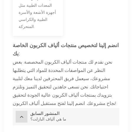
المعدات الطبية مثل
أجهزة الأشعة والأسرة
الطبية والكراسي
المتحركة.
انضم إلينا لتخصيص منتجات ألياف الكربون الخاصة
بك:
نحن نقدم لك منتجات ألياف الكربون المخصصة. بغض
النظر عن المواصفات المحددة للمواد التي يتطلبها
مشروعك، سيعمل فريق المحترفين لدينا معك لتلبية
احتياجاتك. نحن نسعى جاهدين لتحقيق التميز ونلتزم
بتزويدك بمنتجات ألياف الكربون عالية الجودة لتحقيق
نجاح مشروعك. انضم إلينا لفتح مستقبل ألياف الكربون!
المنشور السابق
ما هي ألياف البازلت؟