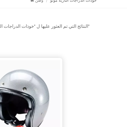
خوذات الدراجات النارية موتو
/
وطن
1 النتائج التي تم العثور عليها ل "خوذات الدراجات النارية موتو"