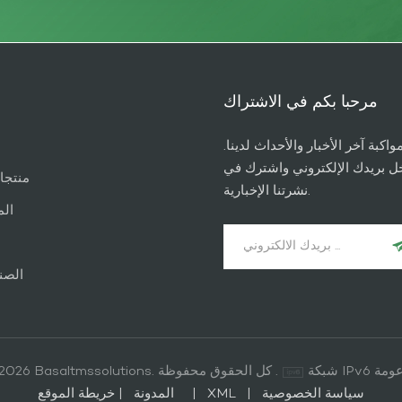
مرحبا بكم في الاشتراك
واكبة آخر الأخبار والأحداث لدينا.
ل بريدك الإلكتروني واشترك في
منتجا
نشرتنا الإخبارية.
الم
الصن
IP مدعومة
© 2026 Basaltmssolutions. كل الحقوق محفوظة .
سياسة الخصوصية
|
XML
|
خريطة الموقع
المدونة
|