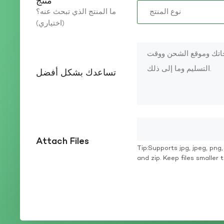
منتج
ما المنتج الذي تبحث عنه؟
(اختياري)
تساعدك بشكل أفضل
Attach Files
Tip:Supports jpg, jpeg, png, g
and zip. Keep files smaller