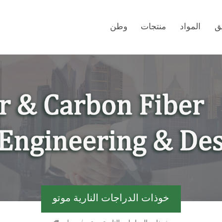
ق
المواد
منتجات
وطن
خوذات الدراجات النارية موتو