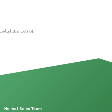
إذا كانت لديك أي أسئلة حول المنتجات والخدمات، يرجى ترك رسالة على الفور وسوف نتصل بك في غضون 24 ساعة.
Helmet Sales Team