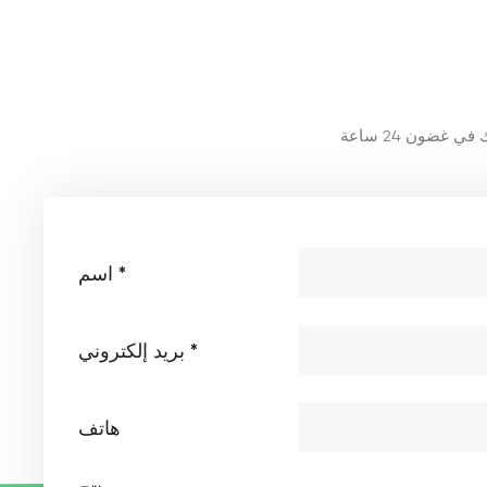
تطبيق ألياف البازلت في
صناعة معدات حماية
السلامة
عرض المزيد
تطبيق ألياف البازلت في
المعدات الطبية
عرض المزيد
تطبيق ألياف البازلت في
المعدات الرياضية
عرض المزيد
اسم *
تطبيق ألياف البازلت في
بريد إلكتروني *
الصناعة الكهروضوئية
عرض المزيد
هاتف