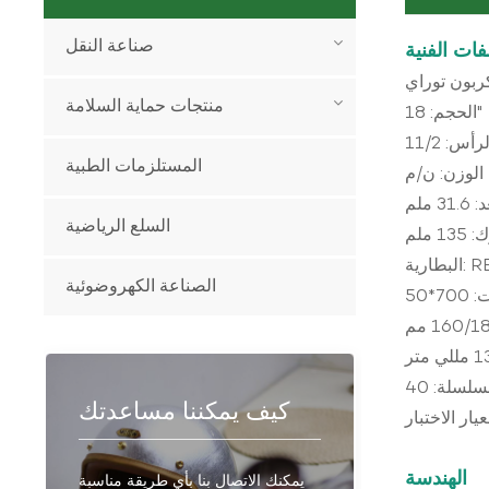
صناعة النقل
ات الفنية
منتجات حماية السلامة
الحجم: 18"
المستلزمات الطبية
الوزن: ن/م
ملم
السلع الرياضية
 ملم
الصناعة الكهروضوئية
كيف يمكننا مساعدتك
الهندسة
يمكنك الاتصال بنا بأي طريقة مناسبة