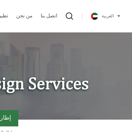
العربية
اتصل بنا
من نحن
تطبي
ألياف الكربون