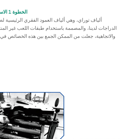
الخطوة 1 الاستلقاء
ألياف توراي، وهي ألياف العمود الفقري الرئيسية لص
الدراجات لدينا، والمصممة باستخدام طبقات اللعب غير المن
والاتجاهية، جعلت من الممكن الجمع بين هذه الخصائص في 