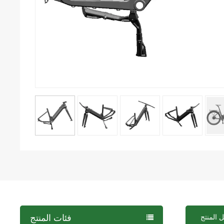
 المنتج
فئات المنتج