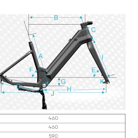
460
460
590