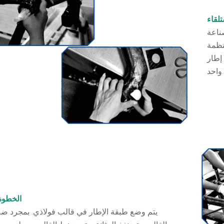
ناعة
تظمة
إطار
واحد.
الخطوة 2 ص
يتم وضع طبقة الإطار في قالب فولاذي. بمجرد ض