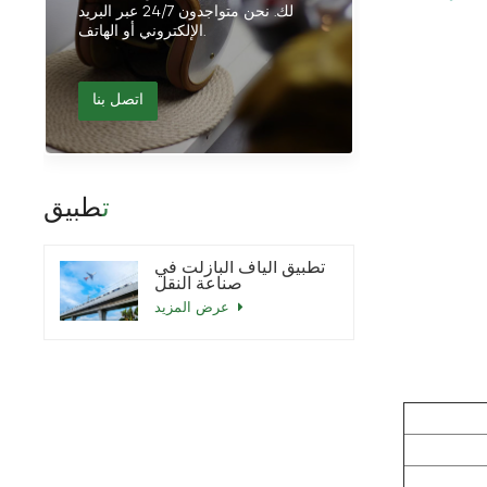
لك. نحن متواجدون 24/7 عبر البريد
الإلكتروني أو الهاتف.
اتصل بنا
تطبيق
تطبيق ألياف البازلت في
صناعة النقل
عرض المزيد
تطبيق ألياف البازلت في
صناعة معدات حماية
السلامة
عرض المزيد
تطبيق ألياف البازلت في