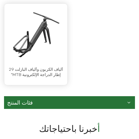
ألياف الكربون وألياف البازلت 29
"MTB إطار الدراجة الإلكترونية
فئات المنتج
أخبرنا باحتياجاتك