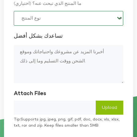
ما المنتج الذي تبحث عنه؟ (اختياري)
تساعدك بشكل أفضل
Attach Files
Tip:Supports jpg, jpeg, png, gif, pdf, doc, docx, xls, xlsx,
txt, rar and zip. Keep files smaller than 5MB