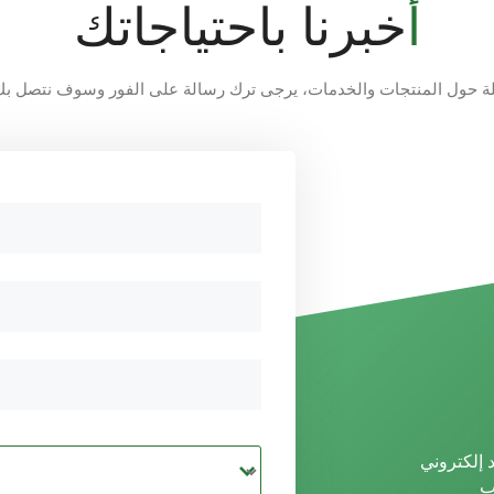
أخبرنا باحتياجاتك