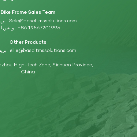
Bike Frame Sales Team
بريد إلكتروني :
Sale@basaltmssolutions.com
واتس اب :
+86 19567201995
Other Products
بريد إلكتروني :
ellie@basaltmssolutions.com
China