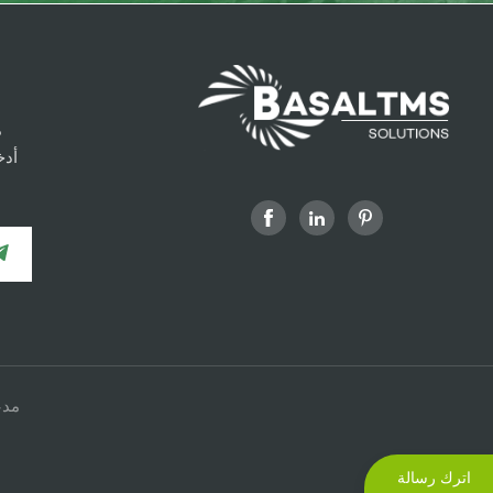
.
أدخ
 مدعومة
اترك رسالة