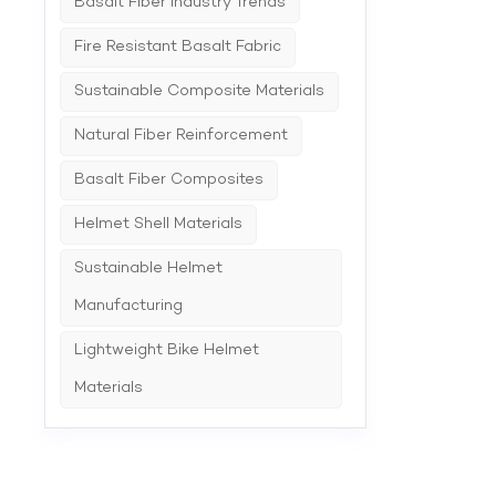
Basalt Fiber Industry Trends
Fire Resistant Basalt Fabric
Sustainable Composite Materials
Natural Fiber Reinforcement
Basalt Fiber Composites
Helmet Shell Materials
Sustainable Helmet
Manufacturing
Lightweight Bike Helmet
Materials