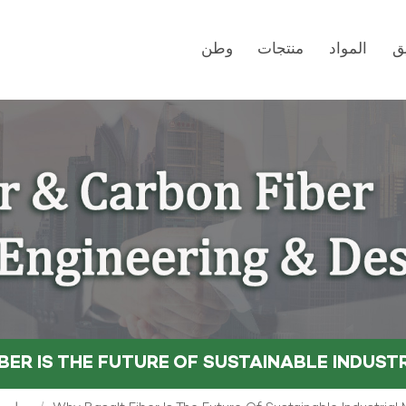
ق
المواد
منتجات
وطن
BER IS THE FUTURE OF SUSTAINABLE INDUST