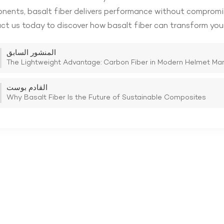
ents, basalt fiber delivers performance without compromisi
t us today to discover how basalt fiber can transform your
المنشور السابق
The Lightweight Advantage: Carbon Fiber in Modern Helmet Ma
القادم بوست
Why Basalt Fiber Is the Future of Sustainable Composites