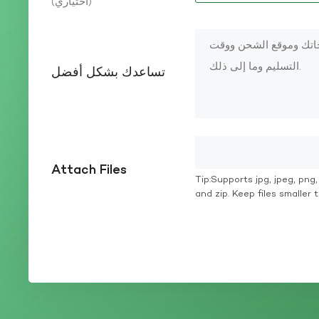
(اختياري)
تساعدك بشكل أفضل
Attach Files
Tip:Supports jpg, jpeg, png, g
and zip. Keep files smaller