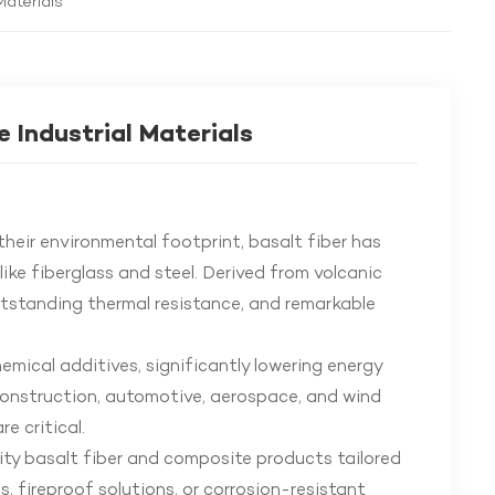
Materials
 Industrial Materials
their environmental footprint, basalt fiber has
ike fiberglass and steel. Derived from volcanic
utstanding thermal resistance, and remarkable
emical additives, significantly lowering energy
 construction, automotive, aerospace, and wind
e critical.
ty basalt fiber and composite products tailored
, fireproof solutions, or corrosion-resistant