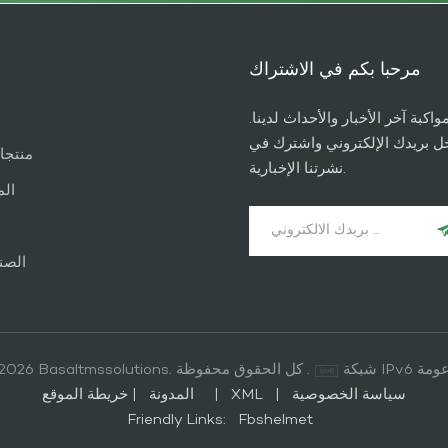
مرحبا بكم في الاشتراك
مواكبة آخر الأخبار والأحداث لدينا
ل بريدك الإلكتروني واشترك في
منتجا
نشرتنا الإخبارية.
الم
الصن
شبكة IPv6
© 2026 Basaltmssolutions. كل الحقوق محفوظة .
|
المدونة
خريطة الموقع
|
XML
|
سياسة الخصوصية
Friendly Links:
Fbshelmet