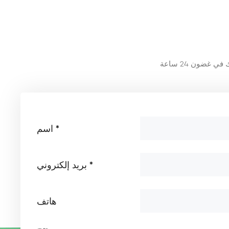
تطبيق ألياف البازلت في
صناعة معدات حماية
السلامة
عرض المزيد
تطبيق ألياف البازلت في
المعدات الطبية
عرض المزيد
تطبيق ألياف البازلت في
المعدات الرياضية
عرض المزيد
اسم *
تطبيق ألياف البازلت في
بريد إلكتروني *
الصناعة الكهروضوئية
عرض المزيد
هاتف