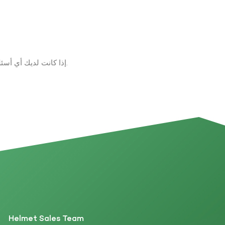
إذا كانت لديك أي أسئلة حول المنتجات والخدمات، يرجى ترك رسالة على الفور وسوف نتصل بك في غضون 24 ساعة.
Helmet Sales Team