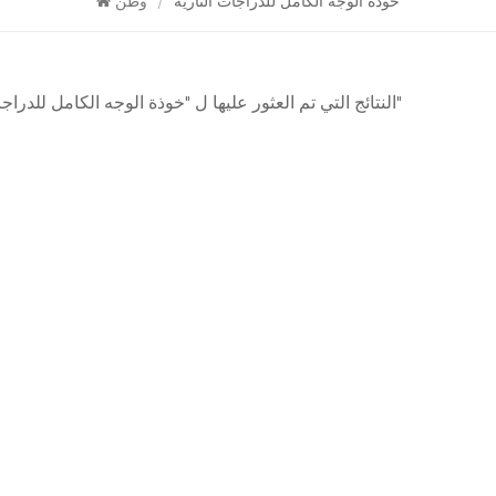
خوذة الوجه الكامل للدراجات النارية
/
وطن
0 النتائج التي تم العثور عليها ل "خوذة الوجه الكامل للدراجات النارية"