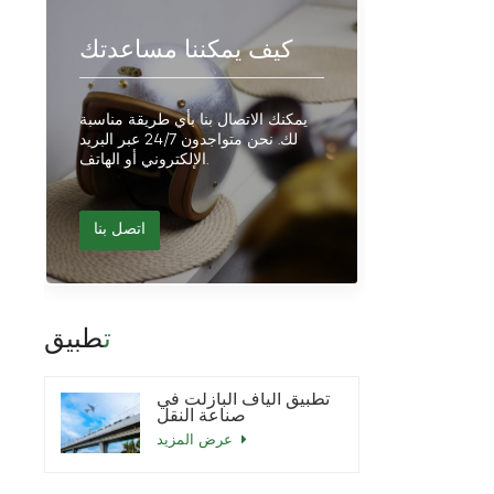
كيف يمكننا مساعدتك
يمكنك الاتصال بنا بأي طريقة مناسبة
لك. نحن متواجدون 24/7 عبر البريد
الإلكتروني أو الهاتف.
اتصل بنا
تطبيق
تطبيق ألياف البازلت في
صناعة النقل
عرض المزيد