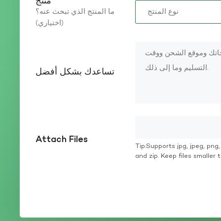
منتج
ما المنتج الذي تبحث عنه؟
(اختياري)
تساعدك بشكل أفضل
Attach Files
Tip:Supports jpg, jpeg, png, g
and zip. Keep files smaller