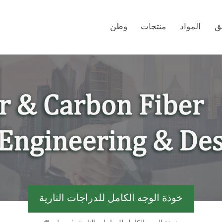
ق
المواد
منتجات
وطن
خوذة الوجه الكامل للدراجات النارية