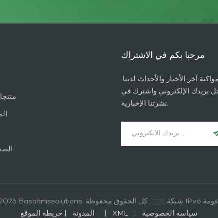
مرحبا بكم في الاشتراك
واكبة آخر الأخبار والأحداث لدينا.
ل بريدك الإلكتروني واشترك في
منتجا
نشرتنا الإخبارية.
الم
الصن
IP مدعومة
© 2026 Basaltmssolutions. كل الحقوق محفوظة .
سياسة الخصوصية
|
XML
|
خريطة الموقع
المدونة
|