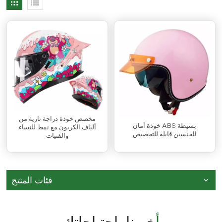
مخصص خوذة دراجة نارية من
خوذة أمان ABS بسيطة
ألياف الكربون مع نمط للنساء
للجنسين قابلة للتخصيص
والفتيات
فئات المنتج