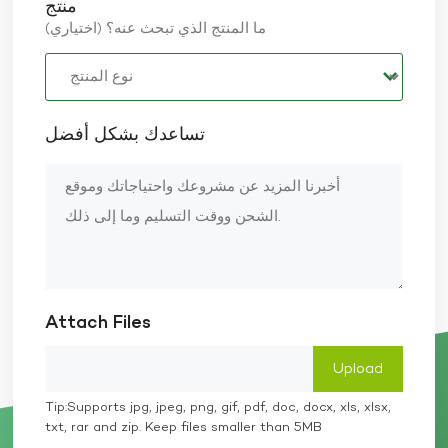
منتج
ما المنتج الذي تبحث عنه؟ (اختياري)
تساعدك بشكل أفضل
Attach Files
Tip:Supports jpg, jpeg, png, gif, pdf, doc, docx, xls, xlsx,
txt, rar and zip. Keep files smaller than 5MB