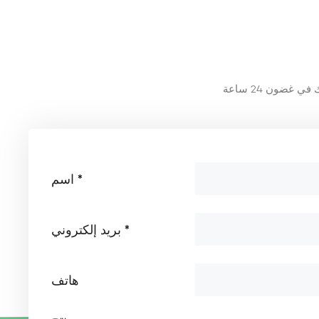
تطبيق ألياف البازلت في
صناعة معدات حماية
السلامة
عرض المزيد
تطبيق ألياف البازلت في
المعدات الطبية
عرض المزيد
تطبيق ألياف البازلت في
المعدات الرياضية
عرض المزيد
اسم *
تطبيق ألياف البازلت في
بريد إلكتروني *
الصناعة الكهروضوئية
عرض المزيد
هاتف