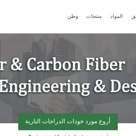
ق
المواد
منتجات
وطن
أروع مورد خوذات الدراجات النارية