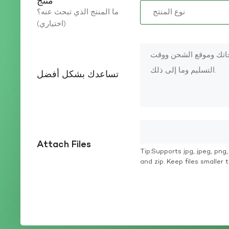
منتج
ما المنتج الذي تبحث عنه؟
(اختياري)
تساعدك بشكل أفضل
Attach Files
Tip:Supports jpg, jpeg, png, g
and zip. Keep files smaller