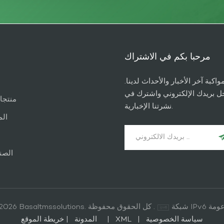
مرحبا بكم في الاشتراك
واكبة آخر الأخبار والأحداث لدينا.
ل بريدك الإلكتروني واشترك في
منتجا
نشرتنا الإخبارية.
الم
الصن
IP مدعومة
© 2026 Basaltmssolutions. كل الحقوق محفوظة .
سياسة الخصوصية
|
XML
|
خريطة الموقع
المدونة
|