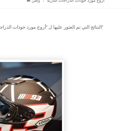
أروع مورد خوذات الدراجات النارية
/
وطن
1 النتائج التي تم العثور عليها ل "أروع مورد خوذات الدراجات النارية"