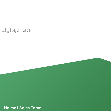
إذا كانت لديك أي أسئلة حول المنتجات والخدمات، يرجى ترك رسالة على الفور وسوف نتصل بك في غضون 24 ساعة.
Helmet Sales Team