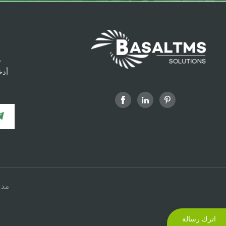
.
أدخ
 مدعومة
اترك رسالة