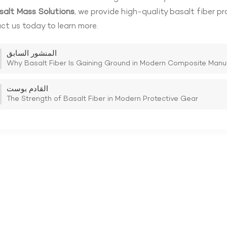
salt Mass Solutions
, we provide high-quality basalt fiber pr
t us today to learn more.
المنشور السابق
Why Basalt Fiber Is Gaining Ground in Modern Composite Manu
القادم بوست
The Strength of Basalt Fiber in Modern Protective Gear