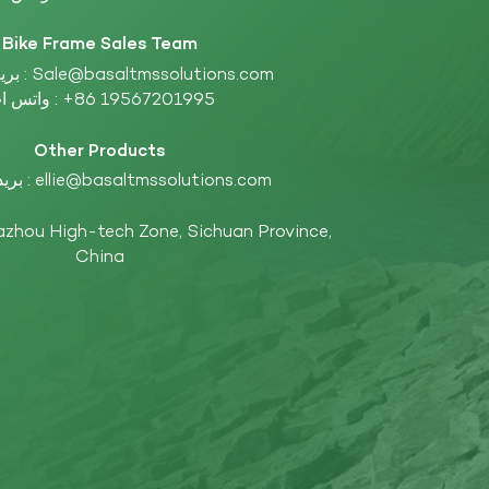
Bike Frame Sales Team
بريد إلكتروني :
Sale@basaltmssolutions.com
واتس اب :
+86 19567201995
Other Products
بريد إلكتروني :
ellie@basaltmssolutions.com
China