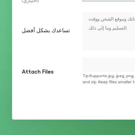
(اختياري)
تساعدك بشكل أفضل
Attach Files
Tip:Supports jpg, jpeg, png, g
and zip. Keep files smaller