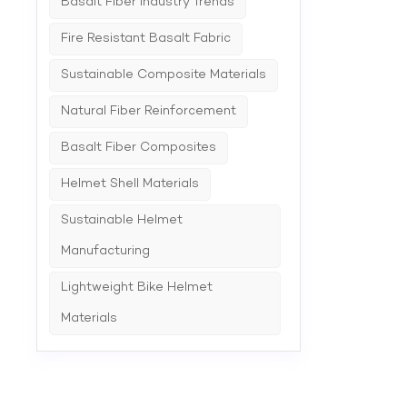
Basalt Fiber Industry Trends
Fire Resistant Basalt Fabric
Sustainable Composite Materials
Natural Fiber Reinforcement
Basalt Fiber Composites
Helmet Shell Materials
Sustainable Helmet
Manufacturing
Lightweight Bike Helmet
Materials