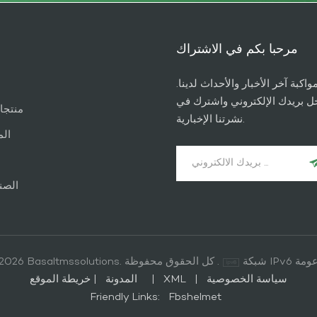
مرحبا بكم في الاشتراك
مواكبة آخر الأخبار والأحداث لدينا
ل بريدك الإلكتروني واشترك في
منتجا
نشرتنا الإخبارية.
الم
الصن
شبكة IPv6
© 2026 Basaltmssolutions. كل الحقوق محفوظة .
|
المدونة
خريطة الموقع
|
XML
|
سياسة الخصوصية
Friendly Links:
Fbshelmet