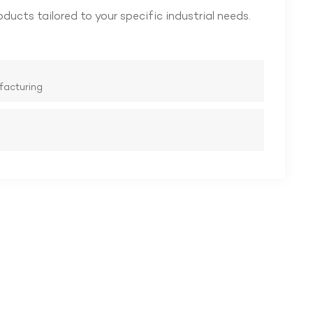
oducts tailored to your specific industrial needs.
facturing