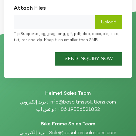
Attach Files
Tip:Supports jpg, jpeg, png, gif, pdf, doc, docx, xls, xlsx,
txt, rar and zip. Keep files smaller than 5MB
SEND INQUIRY NOW
Helmet Sales Team
بريد إلكتروني :
Info@basaltmssolutions.com
واتس اب :
+86 19556521852
Bike Frame Sales Team
بريد إلكتروني :
Sale@basaltmssolutions.com