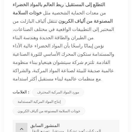
التطلع إلى المستقبل: ربط العالم بالمواد الخضراء
من معدات الحماية الشخصية مثل
خوذات السلامة
المصنوعة من ألياف الكربون
تنتقل ألياف البازلت من
المختبر إلى التطبيقات الواقعية في مختلف الصناعات،
من الطيران والطاقة الجديدة وهندسة البناء.
نؤمن إيمانًا راسخًا بأن المواد الخضراء عالية الأداء
والمستدامة ستكون المحرك الأساسي للثورة الصناعية
القادمة. تلتزم شركة سيتشوان هينغياو ببناء منظومة
عالمية صديقة للبيئة لصناعة المواد المركبة، والشراكة
مع منظمات عالمية لبناء مستقبل أكثر استدامة.
العلامات :
مورد المواد المركبة المحترف
إنتاج المواد المركبة المستدامة
خوذات السلامة المصنوعة من ألياف الكربون
المنشور السابق
المركبات تُعيد تشكيل مستقبل تصنيع النقل