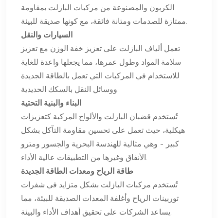
الكربون والمصنوعة من مركبات البازلت بمقاومة
ممتازة للصدمات ومتانة فائقة، مع كونها صديقة للبيئة.
السيارات والنقل
تعمل ألياف البازلت على تعزيز خفة الوزن مع تعزيز
سلامة المواد وطول عمرها، مما يجعلها واعدة للغاية
للاستخدام في المركبات التي تعمل بالطاقة الجديدة
ووسائل النقل بالسكك الحديدية.
البناء والبنية التحتية
تُستخدم قضبان البازلت والألواح المركبة كتعزيزات
هيكلية، حيث تعمل على تحسين مقاومة التآكل بشكل
كبير - وهي مثالية للهندسة البحرية والجسور ومترو
الأنفاق وغيرها من التطبيقات عالية الأداء.
طاقة الرياح ومعدات الطاقة الجديدة
تُستخدم مركبات البازلت بشكل متزايد في شفرات
توربينات الرياح وأغلفة المعدات الصديقة للبيئة، مما
يساعد الشركات على تحقيق أهداف الأداء والبيئة.