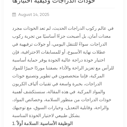
خوذات الدراجات وكيفية اختيارها
August 14, 2025
في عالم ركوب الدراجات الحديث، لم تعد الخوذات مجرد
معدات أمان، بل أصبحت جزءًا أساسيًا من تجربة ركوب
الدراجات. سواءً للتنقل اليومي، أو جولات ترفيهية في
عطلات نهاية الأسبوع، أو للمسابقات الاحترافية، فإن
اختيار خوذة دراجة عالية الجودة يوفر حماية أساسية
للرأس مع تعزيز الراحة والأداء. بصفتنا موردًا خبيرًا للمواد
المركبة، فإننا متخصصون في تطوير وتصنيع خوذات
الدراجات، بخبرة واسعة في تقنيات ألياف الكربون
والمواد المركبة. في هذه المقالة، سنستكشف أهمية
خوذات الدراجات من منظور السلامة، وخصائص المواد،
والراحة، وقابلية التعديل، وخيارات السوق، مع توجيهك
بشكل طبيعي لاختيار الخوذة المناسبة.
1. الوظيفة الأساسية: السلامة أولاً