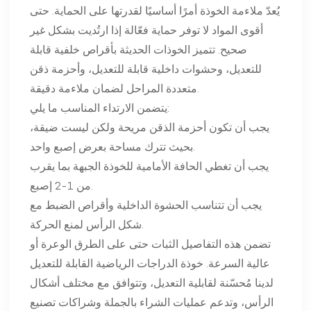
يُعدّ ملاءمة الخوذة أمرًا أساسيًا لقدرتها على الحماية. حتى
أقوى المواد لا توفر حماية فعّالة إذا ارتُديت بشكل غير
صحيح. تتميز الخوذات الحديثة بأقراص خلفية قابلة
للتعديل، وحشوات داخلية قابلة للتعديل، وأحزمة ذقن
متعددة المراحل لضمان ملاءمة دقيقة.
يتضمن الارتداء المناسب ما يلي:
يجب أن تكون أحزمة الذقن مريحة ولكن ليست ضيقة،
بحيث تترك مساحة بعرض إصبع واحد.
يجب أن تغطي الحافة الأمامية للخوذة الجبهة بما يقرب
من 1-2 إصبع.
يجب أن تتناسب الحشوة الداخلية وأقراص الضبط مع
شكل الرأس لمنع الحركة.
تضمن هذه التفاصيل الثبات حتى على الطرق الوعرة أو
عالية السرعة. خوذة الدراجات الرياضية القابلة للتعديل
لدينا مُحسّنة لقابلية التعديل، وتتوافق مع مختلف أشكال
الرأس، وتدعم عمليات الشراء بالجملة وشراكات تصنيع