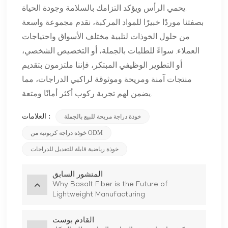
يحمي الرأس ويؤكد التزامك بالسلامة وجودة الحياة.
بصفتنا موردًا خبيرًا للمواد المركبة، نقدم مجموعة واسعة
من حلول الخوذات لتلبية مختلف الأسواق واحتياجات
العملاء. سواءً للطلبات بالجملة، أو التخصيص الشخصي،
أو التطوير الوظيفي المبتكر، فإننا ملتزمون بتقديم
منتجات آمنة ومريحة وموثوقة لراكبي الدراجات، مما
يضمن لهم تجربة ركوب أكثر أمانًا ومتعة.
العلامات :
خوذة دراجة مريحة للبيع بالجملة
خوذة دراجة كربونية من ODM
خوذة رياضية قابلة للتعديل للدراجات
المنشور السابق
Why Basalt Fiber is the Future of
Lightweight Manufacturing
القادم بوست