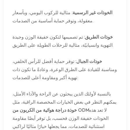
الخوذات غير الرسمية:
مثالية للركوب اليومي، وبأسعار
معقولة، وتوفر حماية أساسية من الصدمات.
خوذات الطريق:
تم تصميمها لتكون خفيفة الوزن وجيدة
التهوية وانسيابيّة، مثالية للرحلات الطويلة على الطريق.
خوذات الجبال:
توفر حماية أفضل للرأس الخلفي،
ومناسبة للقيادة على الطرق الوعرة، وعادةً ما تكون ذات
تهوية أكبر ومقاومة أعلى للصدمات.
بالنسبة لأولئك الذين يبحثون عن الراحة والأداء الأمثل،
يمكنهم النظر في بعض الخيارات المخصصة الراقية، مثل
لا تعد هذه
خوذة دراجة هوائية من الكربون من ODM
الخوذات خفيفة الوزن فحسب، بل توفر أيضًا مقاومة
استثنائية للصدمات، مما يجعلها خيارًا مثاليًا لراكبي