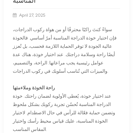
المناسبة
April 27, 2025
سواءً كنتَ راكبًا محترفًا أو من هواة ركوب الدراجات،
فإن اختيار خوذة الدراجة المناسبة أمرٌ أساسي. فالخوذة
عالية الجودة لا توفر الحماية اللازمة فحسب، بل تُعزز
أيضًا راحة وسلامة دراجتك. عند اختيار خوذة، هناك عدة
عوامل رئيسية يجب مراعاتها: الراحة، والتصميم،
والميزات التي تُناسب أسلوبك في ركوب الدراجات.
راحة الخوذة وملاءمتها
عند اختيار خوذة، يُعطى الأولوية لضمان راحتك. خوذة
الدراجة المناسبة تُحسّن تجربة ركوبك بشكل ملحوظ
وتضمن حماية فعّالة للرأس في حال الاصطدام. لاختيار
الخوذة المناسبة، عليك قياس محيط رأسك واختيار
المقاس المناسب.