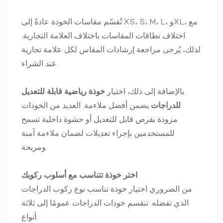
تُقسّم مقاسات الخوذة عادةً إلى XS، S، M، L، وXL، مع
اختلاف نطاقات المقاسات باختلاف العلامة التجارية.
لذلك، يُرجى مراجعة إرشادات المقاس لكل علامة تجارية
عند الشراء.
بالإضافة إلى ذلك، اختيار
خوذة رياضية قابلة للتعديل
للدراجات
يضمن أفضل ملاءمة. العديد من الخوذات
مزودة بقرص قابل للتعديل أو حشوة داخلية تسمح
للمستخدمين بإجراء تعديلات لضمان ملاءمة آمنة
ومريحة.
اختر خوذة تتناسب مع أسلوب ركوبك
من الضروري اختيار خوذة تناسب نوع ركوب الدراجات
الذي تفضله. تنقسم خوذات الدراجات عمومًا إلى ثلاثة
أنواع: