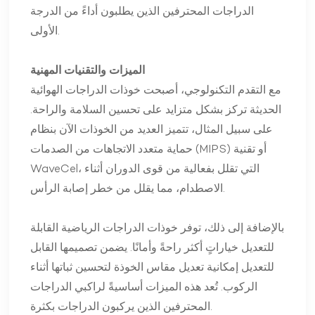
الدراجات المحترفين الذين يطلبون أداءً من الدرجة
الأولى.
الميزات والتقنيات المهنية
مع التقدم التكنولوجي، أصبحت خوذات الدراجات الهوائية
الحديثة تركز بشكل متزايد على تحسين السلامة والراحة.
على سبيل المثال، تتميز العديد من الخوذات الآن بنظام
حماية متعدد الاتجاهات من الصدمات (MIPS) أو تقنية
WaveCel، التي تقلل بفعالية من قوى الدوران أثناء
الاصطدام، مما يقلل من خطر إصابة الرأس.
بالإضافة إلى ذلك، توفر خوذات الدراجات الرياضية القابلة
للتعديل خياراتٍ أكثر راحةً وأمانًا. يضمن تصميمها القابل
للتعديل إمكانية تعديل مقاس الخوذة لتحسين ثباتها أثناء
الركوب. تُعد هذه الميزات أساسيةً لراكبي الدراجات
المحترفين الذين يركبون الدراجات بكثرة.