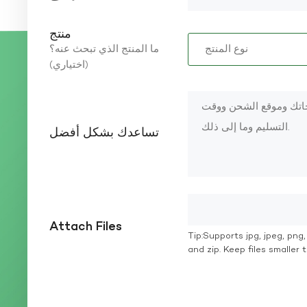
منتج
ما المنتج الذي تبحث عنه؟
(اختياري)
تساعدك بشكل أفضل
Attach Files
Tip:Supports jpg, jpeg, png, g
and zip. Keep files smaller