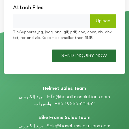
Attach Files
Tip:Supports jpg, jpeg, png, gif, pdf, doc, docx, xls, xlsx,
txt, rar and zip. Keep files smaller than 5MB
SEND INQUIRY NOW
Helmet Sales Team
بريد إلكتروني :
Info@basaltmssolutions.com
واتس اب :
+86 19556521852
Bike Frame Sales Team
بريد إلكتروني :
Sale@basaltmssolutions.com