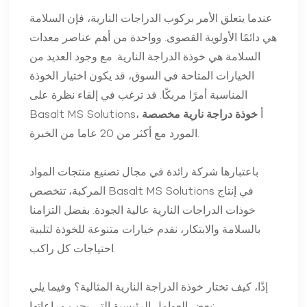
عندما يتعلق الأمر بركوب الدراجات النارية، فإن السلامة
هي دائمًا الأولوية القصوى. وواحدة من أهم عناصر معدات
السلامة هي خوذة الدراجة النارية. مع وجود العديد من
الخيارات المتاحة في السوق، قد يكون اختيار الخوذة
المناسبة أمرًا مربكًا. قد ترغب في إلقاء نظرة على
Basalt MS Solutions، أ
خوذة دراجة نارية مخصصة
المورد مع أكثر من 20 عاما من الخبرة.
باعتبارها شركة رائدة في مجال تصنيع منتجات المواد
المركبة، تتخصص Basalt MS Solutions في إنتاج
خوذات الدراجات النارية عالية الجودة. بفضل التزامنا
بالسلامة والابتكار، نقدم خيارات متنوعة للخوذة لتلبية
احتياجات كل راكب.
إذًا، كيف تختار خوذة الدراجة النارية المثالية؟ وفيما يلي