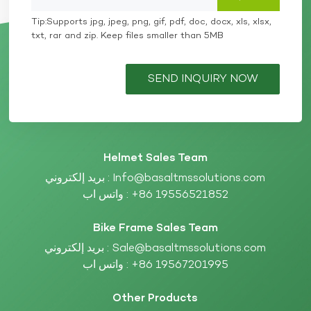
Tip:Supports jpg, jpeg, png, gif, pdf, doc, docx, xls, xlsx,
txt, rar and zip. Keep files smaller than 5MB
SEND INQUIRY NOW
Helmet Sales Team
Info@basaltmssolutions.com
بريد إلكتروني :
+86 19556521852
واتس اب :
Bike Frame Sales Team
Sale@basaltmssolutions.com
بريد إلكتروني :
+86 19567201995
واتس اب :
Other Products