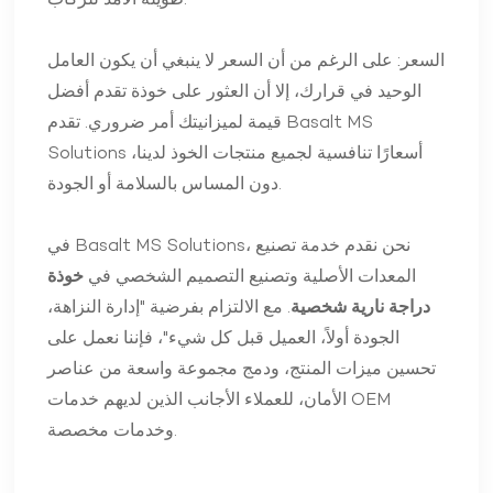
طويلة الأمد للركاب.
السعر: على الرغم من أن السعر لا ينبغي أن يكون العامل
الوحيد في قرارك، إلا أن العثور على خوذة تقدم أفضل
قيمة لميزانيتك أمر ضروري. تقدم Basalt MS
Solutions أسعارًا تنافسية لجميع منتجات الخوذ لدينا،
دون المساس بالسلامة أو الجودة.
في Basalt MS Solutions، نحن نقدم خدمة تصنيع
المعدات الأصلية وتصنيع التصميم الشخصي في
خوذة
دراجة نارية شخصية
. مع الالتزام بفرضية "إدارة النزاهة،
الجودة أولاً، العميل قبل كل شيء"، فإننا نعمل على
تحسين ميزات المنتج، ودمج مجموعة واسعة من عناصر
الأمان، للعملاء الأجانب الذين لديهم خدمات OEM
وخدمات مخصصة.