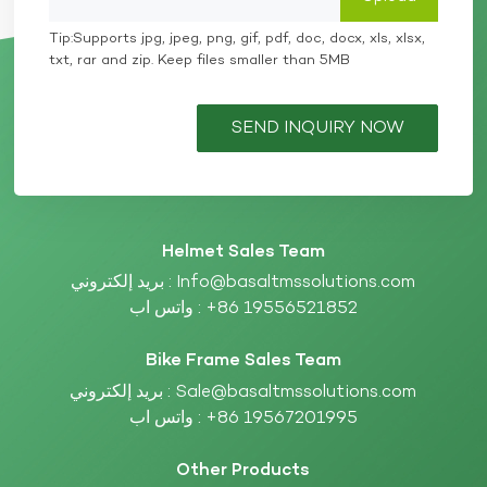
موقع الكتروني:
info@basaltmssolutions.com
www.basaltmssolutions.com كن شريكًا مع Basalt
Tip:Supports jpg, jpeg, png, gif, pdf, doc, docx, xls, xlsx,
MSSolutions واختبر الفرق الذي يمكن أن تحدثه الجودة
txt, rar and zip. Keep files smaller than 5MB
والتخصيص والإمداد الموثوق به في عملك. دعونا نصنع شيئًا
استثنائيًا معًا!
SEND INQUIRY NOW
Helmet Sales Team
Info@basaltmssolutions.com
بريد إلكتروني :
+86 19556521852
واتس اب :
Bike Frame Sales Team
Sale@basaltmssolutions.com
بريد إلكتروني :
+86 19567201995
واتس اب :
Other Products