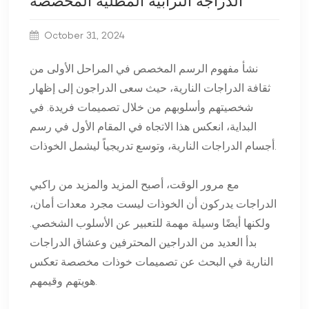
الدراجة الترابية المطلية المخصصة
October 31, 2024
نشأ مفهوم الرسم المخصص في المراحل الأولى من
ثقافة الدراجات النارية، حيث سعى الدراجون إلى إظهار
شخصيتهم وأسلوبهم من خلال تصميمات فريدة. في
البداية، انعكس هذا الاتجاه في المقام الأول في رسم
أجسام الدراجات النارية، وتوسع تدريجياً ليشمل الخوذات.
مع مرور الوقت، أصبح المزيد والمزيد من راكبي
الدراجات يدركون أن الخوذات ليست مجرد معدات أمان،
ولكنها أيضًا وسيلة مهمة للتعبير عن الأسلوب الشخصي.
بدأ العديد من الدراجين المحترفين وعشاق الدراجات
النارية في البحث عن تصميمات خوذات مخصصة تعكس
هويتهم وقيمهم.