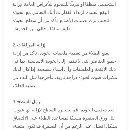
استخدمي منظفًا أو مزيلًا للشحوم للأغراض العامة لإزالة
البقع العنيدة. ارتداء القفازات أثناء التعامل مع الخوذة
لتجنب ترك بصمات الأصابع. تأكد من أن سطح الخوذة
نظيف تمامًا وخالي من الخدوش.
إزالة المرفقات
2.
لمنع الطلاء من تغطية ملحقات الخوذة، تأكد من إزالة
جميع العناصر التي لا تنتمي إلى الخوذة الأساسية، بما في
ذلك الأقنعة والملصقات وأي أشياء سطحية. إذا كان لديك
مكبرات صوت لخوذة دراجة نارية، فأخرجها قبل البدء في
عملية الطلاء.
رمل السطح
3.
بعد تنظيف الخوذة، قم بصنفرة السطح لإزالة أي عيوب.
بلل ورق الصنفرة مسبقًا لمساعدة الطلاء على الالتصاق
بشكل أفضل. على الرغم من أن الصنفرة قد تكون متعبة،