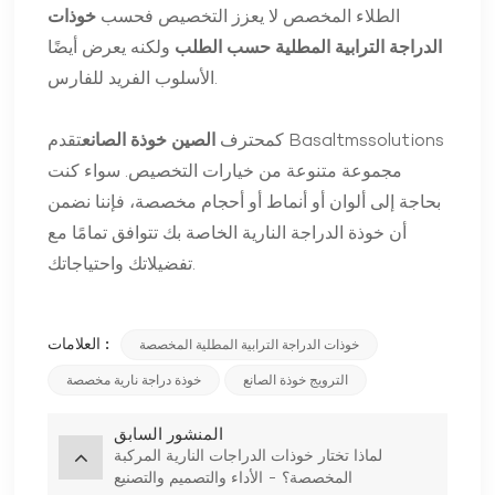
الطلاء المخصص لا يعزز التخصيص فحسب
خوذات
الدراجة الترابية المطلية حسب الطلب
ولكنه يعرض أيضًا
الأسلوب الفريد للفارس.
كمحترف
الصين خوذة الصانع
تقدم Basaltmssolutions
مجموعة متنوعة من خيارات التخصيص. سواء كنت
بحاجة إلى ألوان أو أنماط أو أحجام مخصصة، فإننا نضمن
أن خوذة الدراجة النارية الخاصة بك تتوافق تمامًا مع
تفضيلاتك واحتياجاتك.
العلامات :
خوذات الدراجة الترابية المطلية المخصصة
الترويج خوذة الصانع
خوذة دراجة نارية مخصصة
المنشور السابق
لماذا تختار خوذات الدراجات النارية المركبة
المخصصة؟ - الأداء والتصميم والتصنيع