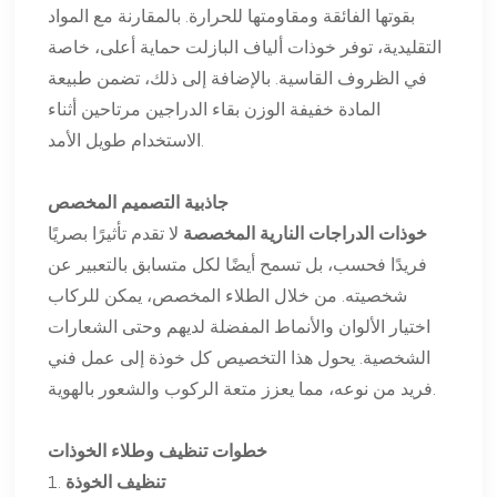
بقوتها الفائقة ومقاومتها للحرارة. بالمقارنة مع المواد
التقليدية، توفر خوذات ألياف البازلت حماية أعلى، خاصة
في الظروف القاسية. بالإضافة إلى ذلك، تضمن طبيعة
المادة خفيفة الوزن بقاء الدراجين مرتاحين أثناء
الاستخدام طويل الأمد.
جاذبية التصميم المخصص
خوذات الدراجات النارية المخصصة
لا تقدم تأثيرًا بصريًا
فريدًا فحسب، بل تسمح أيضًا لكل متسابق بالتعبير عن
شخصيته. من خلال الطلاء المخصص، يمكن للركاب
اختيار الألوان والأنماط المفضلة لديهم وحتى الشعارات
الشخصية. يحول هذا التخصيص كل خوذة إلى عمل فني
فريد من نوعه، مما يعزز متعة الركوب والشعور بالهوية.
خطوات تنظيف وطلاء الخوذات
تنظيف الخوذة
1.