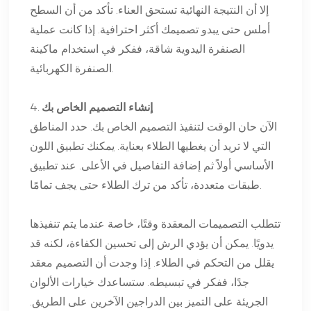
إلا أن النتيجة النهائية تستحق العناء. تأكد من أن السطح
أملس حتى يبدو تصميمك أكثر احترافية. إذا كانت عملية
الصنفرة اليدوية شاقة، ففكر في استخدام ماكينة
الصنفرة الكهربائية.
إنشاء التصميم الخاص بك
4.
الآن حان الوقت لتنفيذ التصميم الخاص بك. حدد المناطق
التي لا تريد أن يغطيها الطلاء بعناية. يمكنك تطبيق اللون
الأساسي أولاً ثم إضافة التفاصيل في الأعلى. عند تطبيق
طبقات متعددة، تأكد من ترك الطلاء حتى يجف تمامًا.
تتطلب التصميمات المعقدة وقتًا، خاصة عندما يتم تنفيذها
يدويًا. يمكن أن يؤدي الرش إلى تحسين الكفاءة، لكنه قد
يقلل من التحكم في الطلاء. إذا وجدت أن التصميم معقد
جدًا، ففكر في تبسيطه. ستساعدك خيارات الألوان
الجريئة على التميز بين الدراجين الآخرين على الطريق.